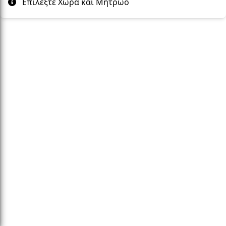
Επιλέξτε Χώρα και Μητρώο